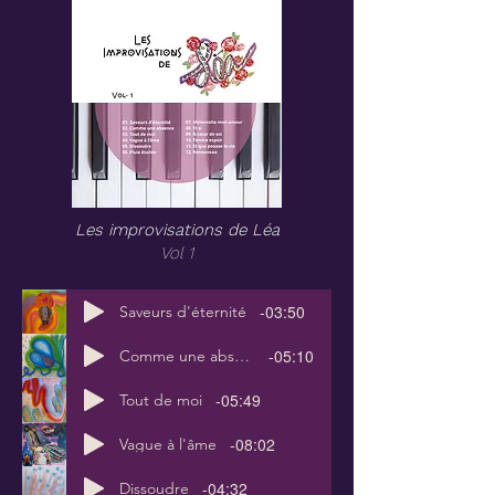
Les improvisations de Léa
Vol 1
-03:50
Saveurs d'éternité
-05:10
Comme une absence
-05:49
Tout de moi
-08:02
Vague à l'âme
-04:32
Dissoudre