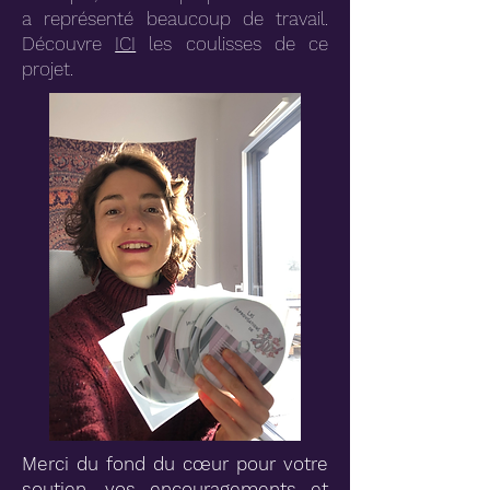
a représenté beaucoup de travail.
Découvre
ICI
les coulisses de ce
projet.
Merci du fond du cœur pour votre
soutien, vos encouragements et